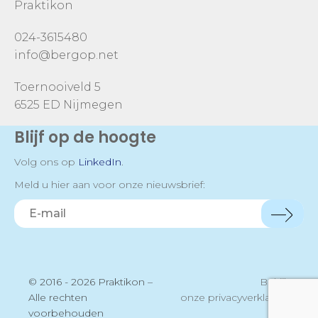
Praktikon
024-3615480
info@bergop.net
Toernooiveld 5
6525 ED Nijmegen
Blijf op de hoogte
Volg ons op
LinkedIn
.
Meld u hier aan voor onze nieuwsbrief:
© 2016 - 2026 Praktikon –
Bekijk
Alle rechten
onze privacyverklaring
voorbehouden