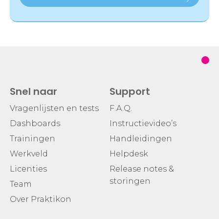
Snel naar
Support
Vragenlijsten en tests
F.A.Q.
Dashboards
Instructievideo’s
Trainingen
Handleidingen
Werkveld
Helpdesk
Licenties
Release notes &
storingen
Team
Over Praktikon