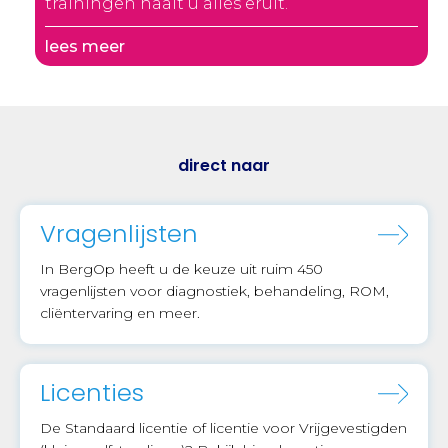
trainingen haalt u alles eruit.
lees meer
direct naar
Vragenlijsten
In BergOp heeft u de keuze uit ruim 450
vragenlijsten voor diagnostiek, behandeling, ROM,
cliëntervaring en meer.
Licenties
De Standaard licentie of licentie voor Vrijgevestigden