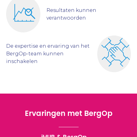
Resultaten kunnen
verantwoorden
De expertise en ervaring van het
BergOp-team kunnen
inschakelen
Ervaringen met BergOp
iHUB & BergOp