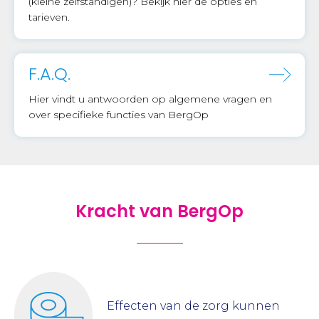
(kleine zelfstandigen)? Bekijk hier de opties en
tarieven.
F.A.Q.
Hier vindt u antwoorden op algemene vragen en
over specifieke functies van BergOp
Kracht van BergOp
Effecten van de zorg kunnen