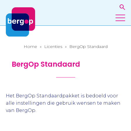
Home
»
Licenties
»
BergOp Standaard
BergOp Standaard
Het BergOp Standaardpakket is bedoeld voor
alle instellingen die gebruik wensen te maken
van BergOp.