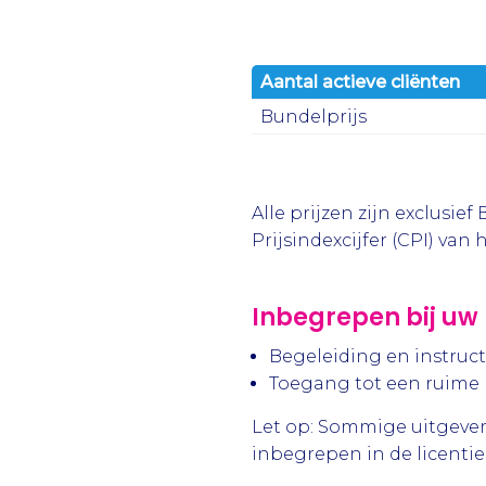
Aantal actieve cliënten
Bundelprijs
Alle prijzen zijn exclusi
Prijsindexcijfer (CPI) van 
Inbegrepen bij uw l
Begeleiding en instruct
Toegang tot een ruime h
Let op: Sommige uitgevers
inbegrepen in de licentie