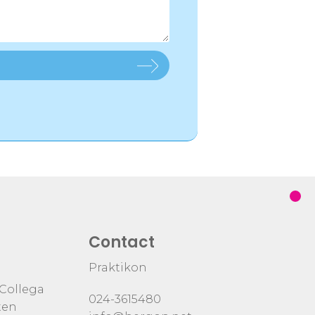
Contact
Praktikon
 Collega
024-3615480
ten