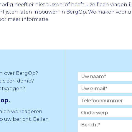
 nodig heeft er niet tussen, of heeft u zelf een vragen
lijsten laten inbouwen in BergOp. We maken voor u 
or meer informatie.
n over BergOp?
els een demo?
ontvangen?
op.
in en we reageren
 uw bericht. Bellen