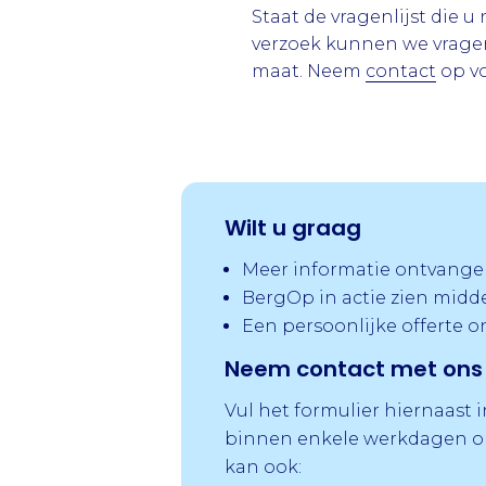
Staat de vragenlijst die u
verzoek kunnen we vragen
maat. Neem
contact
op vo
Wilt u graag
Meer informatie ontvange
BergOp in actie zien midd
Een persoonlijke offerte 
Neem contact met ons 
Vul het formulier hiernaast 
binnen enkele werkdagen op
kan ook: