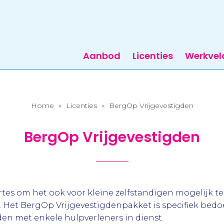
Aanbod
Licenties
Werkvel
Home
»
Licenties
»
BergOp Vrijgevestigden
BergOp Vrijgevestigden
rtes om het ook voor kleine zelfstandigen mogelijk 
. Het BergOp Vrijgevestigdenpakket is specifiek bedo
gden met enkele hulpverleners in dienst.