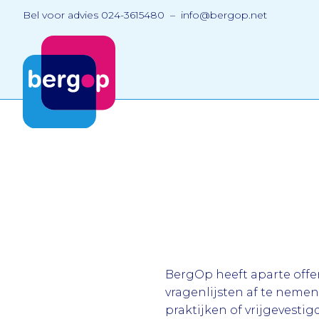
Bel voor advies 024-3615480 – info@bergop.net
BergOp heeft aparte offe
vragenlijsten af te nemen
praktijken of vrijgevesti