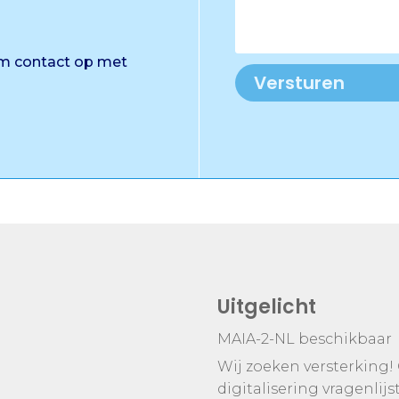
em contact op met
Versturen
Uitgelicht
MAIA-2-NL beschikbaar
Wij zoeken versterking!
digitalisering vragenlijs