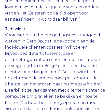
snel en denken heel actief mee. In dit geval
kwamen ze met de suggestie voor een andere
vragenlijst. Ze staan ook altijd open voor
aanpassingen. Ik word daar blij van.”
Tijdswinst
Vooralsnog zijn het de gedragsdeskundigen die
werken in BergOp, dat is gekoppeld aan de
individuele cliëntendossiers. “Wij voeren
bijvoorbeeld start-, tussentijdse en
eindmetingen uit en schetsen met behulp van
de vragenlijsten in BergOp een beeld van de
cliënt voor de begeleiders.” De tijdswinst ten
opzichte van de oude werkwijze is enorm, aldus
Chantal, en het scoren gaat nu ‘mega-efficiënt’.
Daarbij zit ze vaak samen met cliënten achter de
computer om grafieken te bekijken en toe te
lichten. “Je hebt het in BergOp meteen mooi
visueel en dat maakt dingen ook voor cliënten