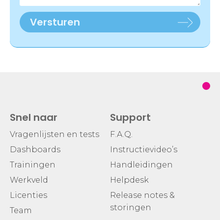
Versturen
Snel naar
Support
Vragenlijsten en tests
F.A.Q.
Dashboards
Instructievideo’s
Trainingen
Handleidingen
Werkveld
Helpdesk
Licenties
Release notes &
storingen
Team