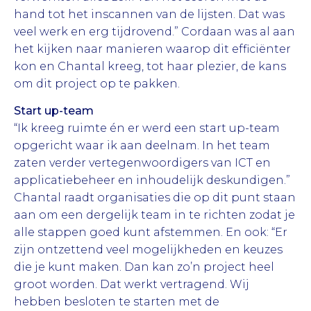
hand tot het inscannen van de lijsten. Dat was
veel werk en erg tijdrovend.” Cordaan was al aan
het kijken naar manieren waarop dit efficiënter
kon en Chantal kreeg, tot haar plezier, de kans
om dit project op te pakken.
Start up-team
“Ik kreeg ruimte én er werd een start up-team
opgericht waar ik aan deelnam. In het team
zaten verder vertegenwoordigers van ICT en
applicatiebeheer en inhoudelijk deskundigen.”
Chantal raadt organisaties die op dit punt staan
aan om een dergelijk team in te richten zodat je
alle stappen goed kunt afstemmen. En ook: “Er
zijn ontzettend veel mogelijkheden en keuzes
die je kunt maken. Dan kan zo’n project heel
groot worden. Dat werkt vertragend. Wij
hebben besloten te starten met de