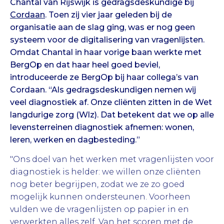
Chantal van Rijswijk is gedragsdeskundige bij
Cordaan
. Toen zij vier jaar geleden bij de
organisatie aan de slag ging, was er nog geen
systeem voor de digitalisering van vragenlijsten.
Omdat Chantal in haar vorige baan werkte met
BergOp en dat haar heel goed beviel,
introduceerde ze BergOp bij haar collega’s van
Cordaan. “Als gedragsdeskundigen nemen wij
veel diagnostiek af. Onze cliënten zitten in de Wet
langdurige zorg (Wlz). Dat betekent dat we op alle
levensterreinen diagnostiek afnemen: wonen,
leren, werken en dagbesteding.”
"Ons doel van het werken met vragenlijsten voor
diagnostiek is helder: we willen onze cliënten
nog beter begrijpen, zodat we ze zo goed
mogelijk kunnen ondersteunen. Voorheen
vulden we de vragenlijsten op papier in en
verwerkten alles zelf. Van het scoren met de