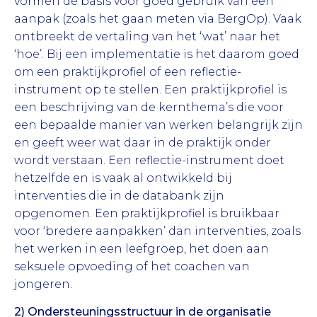
vormen de basis voor goed gebruik van een
aanpak (zoals het gaan meten via BergOp). Vaak
ontbreekt de vertaling van het ‘wat’ naar het
‘hoe’. Bij een implementatie is het daarom goed
om een praktijkprofiel of een reflectie-
instrument op te stellen. Een praktijkprofiel is
een beschrijving van de kernthema’s die voor
een bepaalde manier van werken belangrijk zijn
en geeft weer wat daar in de praktijk onder
wordt verstaan. Een reflectie-instrument doet
hetzelfde en is vaak al ontwikkeld bij
interventies die in de databank zijn
opgenomen. Een praktijkprofiel is bruikbaar
voor ‘bredere aanpakken’ dan interventies, zoals
het werken in een leefgroep, het doen aan
seksuele opvoeding of het coachen van
jongeren.
2) Ondersteuningsstructuur in de organisatie