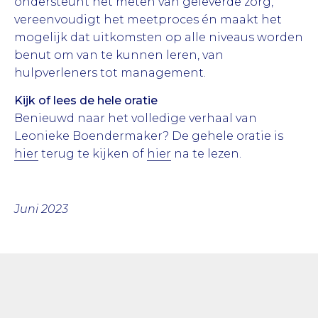
ondersteunt het meten van geleverde zorg,
vereenvoudigt het meetproces én maakt het
mogelijk dat uitkomsten op alle niveaus worden
benut om van te kunnen leren, van
hulpverleners tot management.
Kijk of lees de hele oratie
Benieuwd naar het volledige verhaal van
Leonieke Boendermaker? De gehele oratie is
hier
terug te kijken of
hier
na te lezen.
Juni 2023