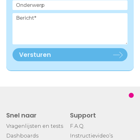
Versturen
Snel naar
Support
Vragenlijsten en tests
F.A.Q.
Dashboards
Instructievideo’s