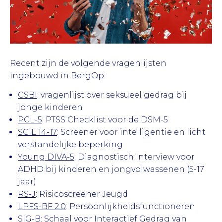
Recent zijn de volgende vragenlijsten
ingebouwd in BergOp:
CSBI
: vragenlijst over seksueel gedrag bij
jonge kinderen
PCL-5
: PTSS Checklist voor de DSM-5
SCIL 14-17
: Screener voor intelligentie en licht
verstandelijke beperking
Young DIVA-5
: Diagnostisch Interview voor
ADHD bij kinderen en jongvolwassenen (5-17
jaar)
RS-J
: Risicoscreener Jeugd
LPFS-BF 2.0
: Persoonlijkheidsfunctioneren
SIG-B
: Schaal voor Interactief Gedrag van