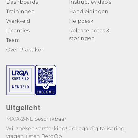
Dashboards
Instructievideo’s
Trainingen
Handleidingen
Werkveld
Helpdesk
Licenties
Release notes &
storingen
Team
Over Praktikon
Uitgelicht
MAIA-2-NL beschikbaar
Wij zoeken versterking! Collega digitalisering
vragenlijsten BergOp