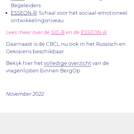
Begeleiders
ESSEON-R
: Schaal voor het sociaal-emotioneel
ontwikkelingsniveau
Lees meer over de
SIG-B
en de
ESSEON-R
.
Daarnaast is de CBCL nu ook in het Russisch en
Oekraïens beschikbaar.
Bekijk hier het
volledige overzicht
van de
vragenlijsten binnen BergOp.
November 2022