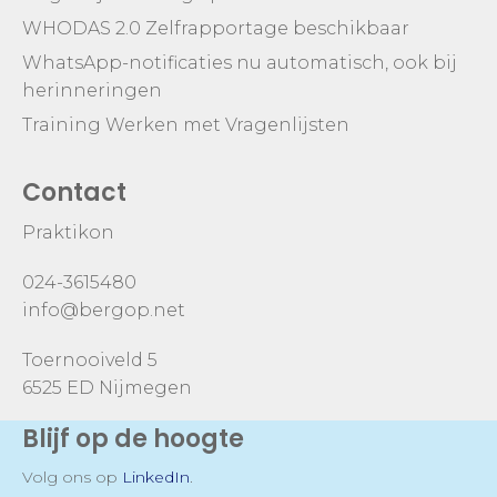
WHODAS 2.0 Zelfrapportage beschikbaar
WhatsApp-notificaties nu automatisch, ook bij
herinneringen
Training Werken met Vragenlijsten
Contact
Praktikon
024-3615480
info@bergop.net
Toernooiveld 5
6525 ED Nijmegen
Blijf op de hoogte
Volg ons op
LinkedIn
.