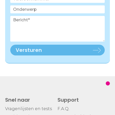
Versturen
Snel naar
Support
Vragenlijsten en tests
F.A.Q.