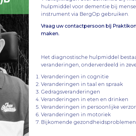
hulpmiddel voor dementie bij mensen
instrument via BergOp gebruiken.
Vraag uw contactpersoon bij Praktikon
maken.
Het diagnostische hulpmiddel bestaa
veranderingen, onderverdeeld in z
Veranderingen in cognitie
Veranderingen in taal en spraak
Gedragsveranderingen
Veranderingen in eten en drinken
Veranderingen in persoonlijke verzo
Veranderingen in motoriek
Bijkomende gezondheidsprobleme