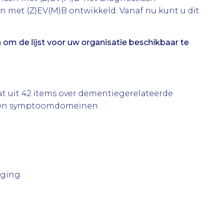
 met (Z)EV(M)B ontwikkeld. Vanaf nu kunt u dit
 om de lijst voor uw organisatie beschikbaar te
t uit 42 items over dementiegerelateerde
even symptoomdomeinen.
rging
n