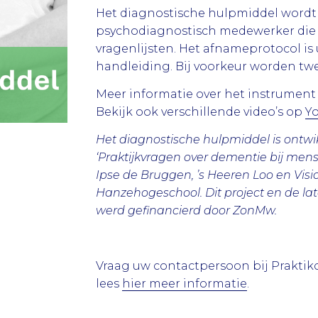
Het diagnostische hulpmiddel word
psychodiagnostisch medewerker die e
vragenlijsten. Het afnameprotocol i
handleiding. Bij voorkeur worden tw
Meer informatie over het instrument
Bekijk ook verschillende video’s op
Y
Het diagnostische hulpmiddel is ontwi
‘Praktijkvragen over dementie bij men
Ipse de Bruggen, ’s Heeren Loo en Visi
Hanzehogeschool. Dit project en de la
werd gefinancierd door ZonMw.
Vraag uw contactpersoon bij Praktik
lees
hier meer informatie
.