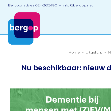
Bel voor advies 024-3615480 – info@bergop.net
Home
»
Uitgelicht
»
N
Nu beschikbaar: nieuw 