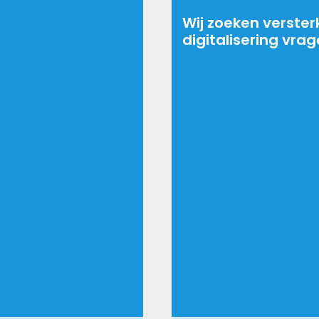
Wij zoeken verster
digitalisering vra