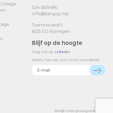
 Collega
024-3615480
ten
info@bergop.net
tage
Toernooiveld 5
6525 ED Nijmegen
nu
Blijf op de hoogte
Volg ons op
LinkedIn
.
Meld u hier aan voor onze nieuwsbrief:
Bekijk onze privacyverklaring