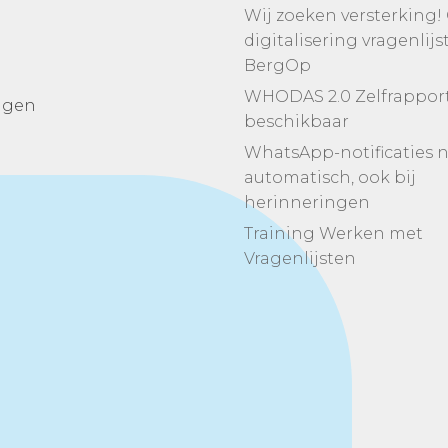
Wij zoeken versterking!
digitalisering vragenlijs
BergOp
WHODAS 2.0 Zelfrappor
ingen
beschikbaar
WhatsApp-notificaties 
automatisch, ook bij
herinneringen
Training Werken met
Vragenlijsten