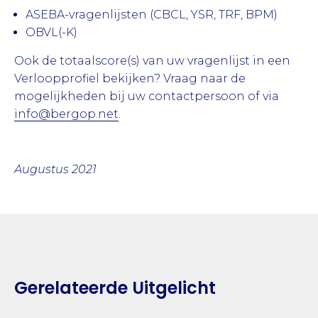
ASEBA-vragenlijsten (CBCL, YSR, TRF, BPM)
OBVL(-K)
Ook de totaalscore(s) van uw vragenlijst in een
Verloopprofiel bekijken? Vraag naar de
mogelijkheden bij uw contactpersoon of via
info@bergop.net
.
Augustus 2021
Gerelateerde Uitgelicht