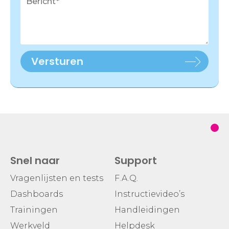
Versturen
Snel naar
Support
Vragenlijsten en tests
F.A.Q.
Dashboards
Instructievideo’s
Trainingen
Handleidingen
Werkveld
Helpdesk