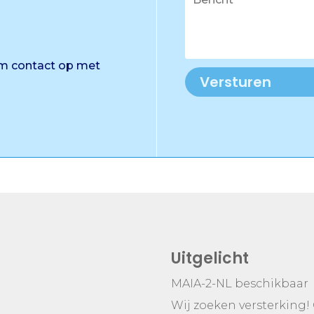
em contact op met
Versturen
Uitgelicht
MAIA-2-NL beschikbaar
Wij zoeken versterking!