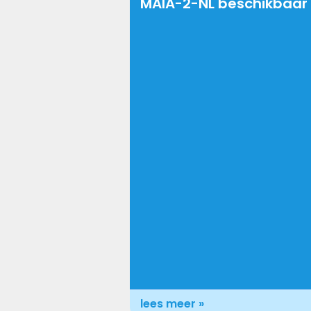
MAIA-2-NL beschikbaar
lees meer »