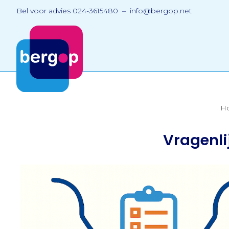
Bel voor advies 024-3615480 – info@bergop.net
H
Vragenli