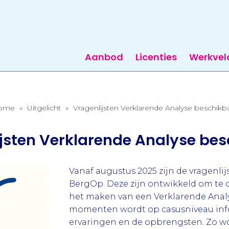
Aanbod
Licenties
Werkvel
ome
»
Uitgelicht
»
Vragenlijsten Verklarende Analyse beschikb
jsten Verklarende Analyse be
Vanaf augustus 2025 zijn de vragenli
BergOp. Deze zijn ontwikkeld om te
het maken van een Verklarende Analys
momenten wordt op casusniveau info
ervaringen en de opbrengsten. Zo wor