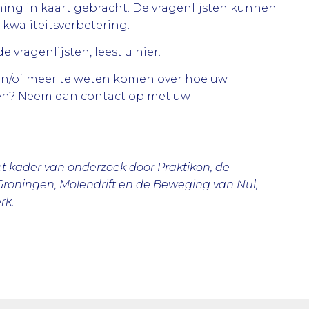
ming in kaart gebracht. De vragenlijsten kunnen
kwaliteitsverbetering.
e vragenlijsten, leest u
hier
.
 en/of meer te weten komen over hoe uw
ten? Neem dan contact op met uw
het kader van onderzoek door Praktikon, de
t Groningen, Molendrift en de Beweging van Nul,
rk.