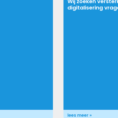
Wij zoeken verster
digitalisering vra
lees meer »