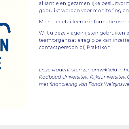
alliantie en gezamenlijke besluitvor
gebruikt worden voor monitoring en 
Meer gedetailleerde informatie over d
Wilt u deze vragenlijsten gebruiken
team/organisatie/regio ze kan inzet
contactpersoon bij Praktikon.
Deze vragenlijsten zijn ontwikkeld in 
Radboud Universiteit, Rijksuniversitei
met financiering van Fonds Welzijnswe