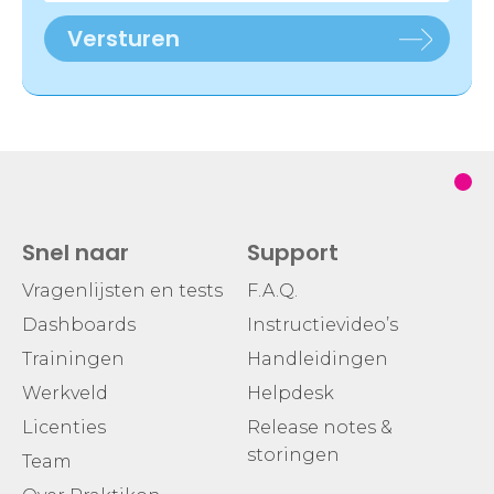
Versturen
Snel naar
Support
Vragenlijsten en tests
F.A.Q.
Dashboards
Instructievideo’s
Trainingen
Handleidingen
Werkveld
Helpdesk
Licenties
Release notes &
storingen
Team