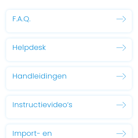
F.A.Q.
Helpdesk
Handleidingen
Instructievideo’s
Import- en