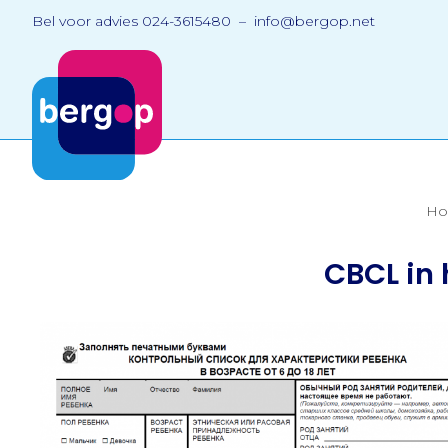
Bel voor advies 024-3615480 – info@bergop.net
H
CBCL in 