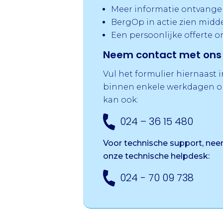
Meer informatie ontvange
BergOp in actie zien midd
Een persoonlijke offerte 
Neem contact met ons 
Vul het formulier hiernaast 
binnen enkele werkdagen op
kan ook:
024 – 36 15 480
Voor technische support, ne
onze
technische helpdesk:
024 - 70 09 738