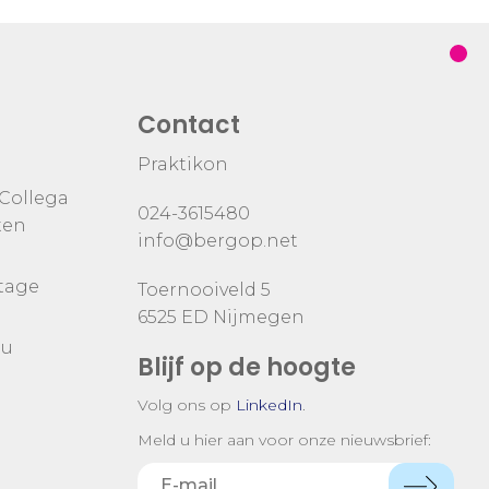
Contact
Praktikon
 Collega
024-3615480
ten
info@bergop.net
tage
Toernooiveld 5
6525 ED Nijmegen
nu
Blijf op de hoogte
Volg ons op
LinkedIn
.
Meld u hier aan voor onze nieuwsbrief: