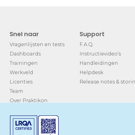
Snel naar
Support
Vragenlijsten en tests
F.A.Q.
Dashboards
Instructievideo’s
Trainingen
Handleidingen
Werkveld
Helpdesk
Licenties
Release notes & stor
Team
Over Praktikon