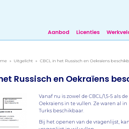
Aanbod
Licenties
Werkvel
ome
»
Uitgelicht
»
CBCL in het Russisch en Oekraïens beschikb
het Russisch en Oekraïens be
Vanaf nu is zowel de CBCL/1,5-5 als d
Oekraïens in te vullen. Ze waren al in
Turks beschikbaar.
Bij het openen van de vragenlijst, kan