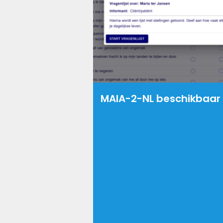
MAIA-2-NL beschikbaar