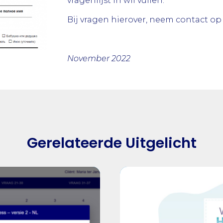
vragenlijst in wil vullen.
Bij vragen hierover, neem contact op
November 2022
Gerelateerde Uitgelicht