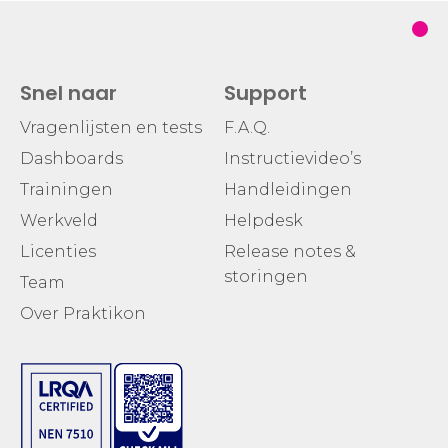
Snel naar
Support
Vragenlijsten en tests
F.A.Q.
Dashboards
Instructievideo’s
Trainingen
Handleidingen
Werkveld
Helpdesk
Licenties
Release notes &
storingen
Team
Over Praktikon