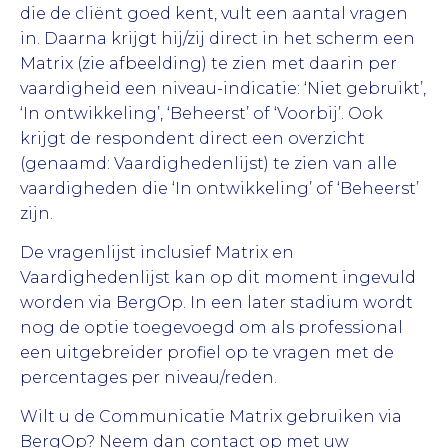
die de cliënt goed kent, vult een aantal vragen
in. Daarna krijgt hij/zij direct in het scherm een
Matrix (zie afbeelding) te zien met daarin per
vaardigheid een niveau-indicatie: ‘Niet gebruikt’,
‘In ontwikkeling’, ‘Beheerst’ of ‘Voorbij’. Ook
krijgt de respondent direct een overzicht
(genaamd: Vaardighedenlijst) te zien van alle
vaardigheden die ‘In ontwikkeling’ of ‘Beheerst’
zijn.
De vragenlijst inclusief Matrix en
Vaardighedenlijst kan op dit moment ingevuld
worden via BergOp. In een later stadium wordt
nog de optie toegevoegd om als professional
een uitgebreider profiel op te vragen met de
percentages per niveau/reden.
Wilt u de Communicatie Matrix gebruiken via
BergOp? Neem dan contact op met uw