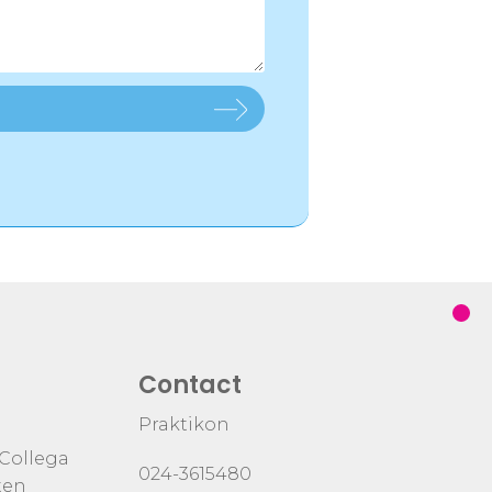
Contact
Praktikon
 Collega
024-3615480
ten