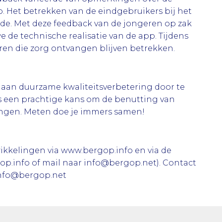
. Het betrekken van de eindgebruikers bij het
de. Met deze feedback van de jongeren op zak
we de technische realisatie van de app. Tijdens
ren die zorg ontvangen blijven betrekken.
aan duurzame kwaliteitsverbetering door te
is een prachtige kans om de benutting van
engen. Meten doe je immers samen!
kkelingen via www.bergop.info en via de
op.info of mail naar info@bergop.net). Contact
info@bergop.net