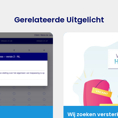
Gerelateerde Uitgelicht
Wij zoeken verster