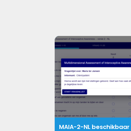
MAIA-2-NL beschikbaar