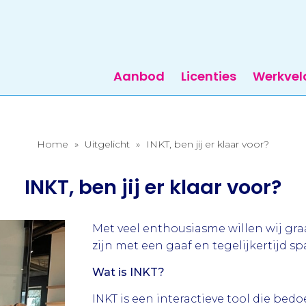
Aanbod
Licenties
Werkvel
Home
»
Uitgelicht
»
INKT, ben jij er klaar voor?
INKT, ben jij er klaar voor?
Met veel enthousiasme willen wij gr
zijn met een gaaf en tegelijkertijd s
Wat is INKT?
INKT is een interactieve tool die bed