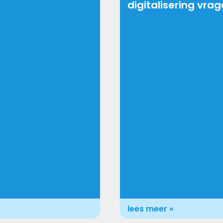
digitalisering vra
lees meer »