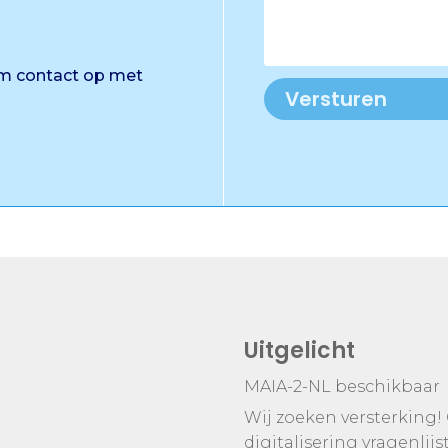
em contact op met
Versturen
Uitgelicht
MAIA-2-NL beschikbaar
Wij zoeken versterking!
digitalisering vragenlijs