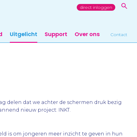
direct inloggen
d
Uitgelicht
Support
Over ons
Contact
aag delen dat we achter de schermen druk bezig
pannend nieuw project: INKT.
oeld is om jongeren meer inzicht te geven in hun