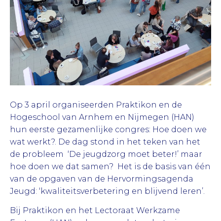
Op 3 april organiseerden Praktikon en de
Hogeschool van Arnhem en Nijmegen (HAN)
hun eerste gezamenlijke congres: Hoe doen we
wat werkt?. De dag stond in het teken van het
de probleem ‘De jeugdzorg moet beter!’ maar
hoe doen we dat samen? Het is de basis van één
van de opgaven van de Hervormingsagenda
Jeugd: ‘kwaliteitsverbetering en blijvend leren’.
Bij Praktikon en het Lectoraat Werkzame