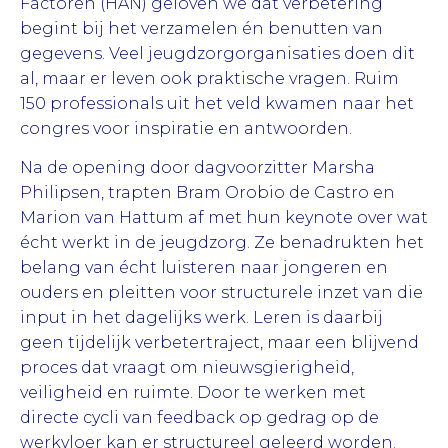
Factoren (HAN) geloven we dat verbetering
begint bij het verzamelen én benutten van
gegevens. Veel jeugdzorgorganisaties doen dit
al, maar er leven ook praktische vragen. Ruim
150 professionals uit het veld kwamen naar het
congres voor inspiratie en antwoorden.
Na de opening door dagvoorzitter Marsha
Philipsen, trapten Bram Orobio de Castro en
Marion van Hattum af met hun keynote over wat
écht werkt in de jeugdzorg. Ze benadrukten het
belang van écht luisteren naar jongeren en
ouders en pleitten voor structurele inzet van die
input in het dagelijks werk. Leren is daarbij
geen tijdelijk verbetertraject, maar een blijvend
proces dat vraagt om nieuwsgierigheid,
veiligheid en ruimte. Door te werken met
directe cycli van feedback op gedrag op de
werkvloer kan er structureel geleerd worden.