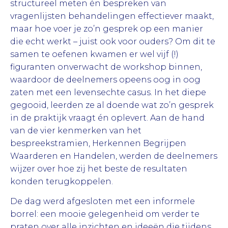
structureel meten én bespreken van
vragenlijsten behandelingen effectiever maakt,
maar hoe voer je zo’n gesprek op een manier
die echt werkt – juist ook voor ouders? Om dit te
samen te oefenen kwamen er wel vijf (!)
figuranten onverwacht de workshop binnen,
waardoor de deelnemers opeens oog in oog
zaten met een levensechte casus. In het diepe
gegooid, leerden ze al doende wat zo’n gesprek
in de praktijk vraagt én oplevert. Aan de hand
van de vier kenmerken van het
bespreekstramien, Herkennen Begrijpen
Waarderen en Handelen, werden de deelnemers
wijzer over hoe zij het beste de resultaten
konden terugkoppelen.
De dag werd afgesloten met een informele
borrel: een mooie gelegenheid om verder te
praten over alle inzichten en ideeën die tijdens