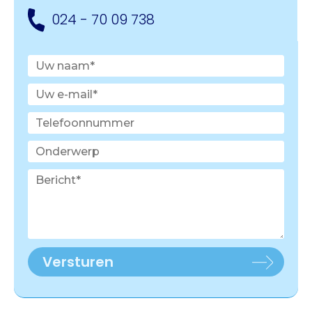
024 - 70 09 738
Versturen