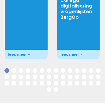
Collega
digitalisering
vragenlijsten
BergOp
lees meer »
lees meer »