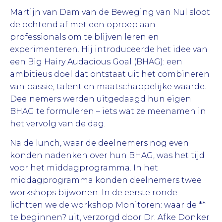
Martijn van Dam van de Beweging van Nul sloot
de ochtend af met een oproep aan
professionals om te blijven leren en
experimenteren. Hij introduceerde het idee van
een Big Hairy Audacious Goal (BHAG): een
ambitieus doel dat ontstaat uit het combineren
van passie, talent en maatschappelijke waarde.
Deelnemers werden uitgedaagd hun eigen
BHAG te formuleren – iets wat ze meenamen in
het vervolg van de dag.
Na de lunch, waar de deelnemers nog even
konden nadenken over hun BHAG, was het tijd
voor het middagprogramma. In het
middagprogramma konden deelnemers twee
workshops bijwonen. In de eerste ronde
lichtten we de workshop Monitoren: waar de **
te beginnen? uit, verzorgd door Dr. Afke Donker