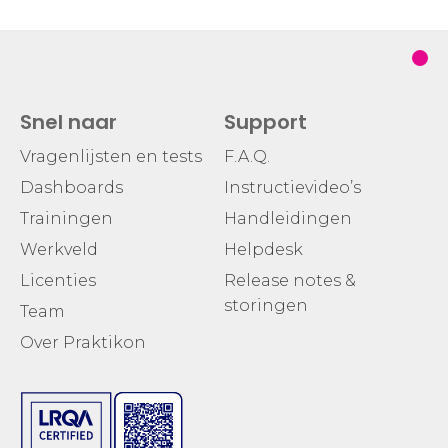
Snel naar
Support
Vragenlijsten en tests
F.A.Q.
Dashboards
Instructievideo’s
Trainingen
Handleidingen
Werkveld
Helpdesk
Licenties
Release notes &
storingen
Team
Over Praktikon