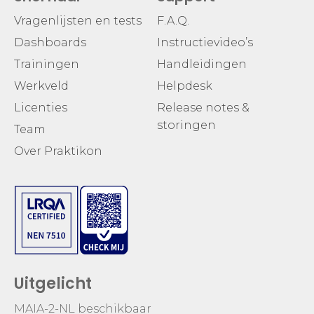
Vragenlijsten en tests
F.A.Q.
Dashboards
Instructievideo’s
Trainingen
Handleidingen
Werkveld
Helpdesk
Licenties
Release notes &
storingen
Team
Over Praktikon
Uitgelicht
MAIA-2-NL beschikbaar