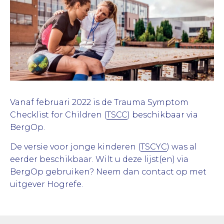
Vanaf februari 2022 is de Trauma Symptom
Checklist for Children (
TSCC
) beschikbaar via
BergOp.
De versie voor jonge kinderen (
TSCYC
) was al
eerder beschikbaar. Wilt u deze lijst(en) via
BergOp gebruiken? Neem dan contact op met
uitgever Hogrefe.