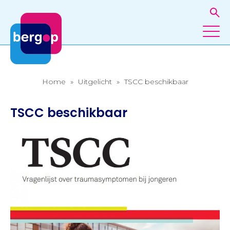
Home
»
Uitgelicht
»
TSCC beschikbaar
TSCC beschikbaar