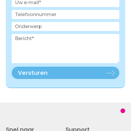
Versturen
Snel naar
Support