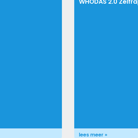
WHODAS 2.0 Zelfr
lees meer »