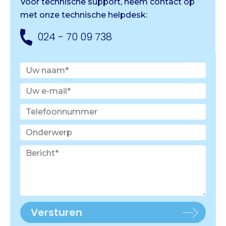
Voor technische support, neem contact op
met onze
technische helpdesk:
024 - 70 09 738
Versturen