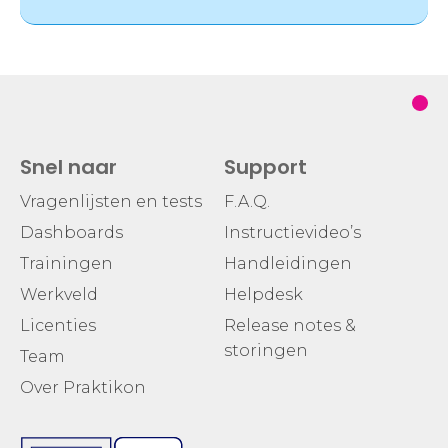
Snel naar
Support
Vragenlijsten en tests
F.A.Q.
Dashboards
Instructievideo’s
Trainingen
Handleidingen
Werkveld
Helpdesk
Licenties
Release notes &
storingen
Team
Over Praktikon